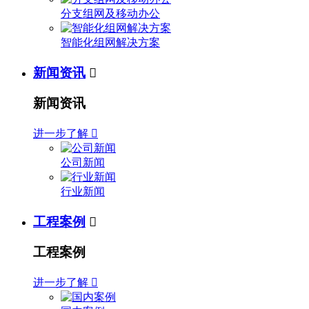
分支组网及移动办公
智能化组网解决方案
新闻资讯

新闻资讯
进一步了解

公司新闻
行业新闻
工程案例

工程案例
进一步了解
