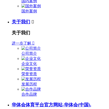
国内案例
国外案例
关于我们

关于我们
进一步了解

公司简介
企业文化
荣誉资质
发展历程
合作品牌
华体会体育平台官方网站-华体会(中国),